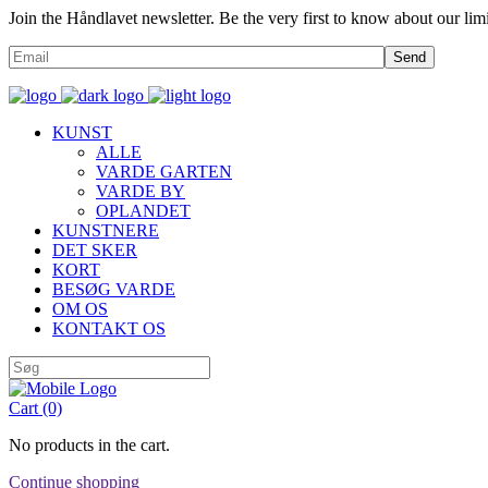
Join the Håndlavet newsletter. Be the very first to know about our limi
Send
KUNST
ALLE
VARDE GARTEN
VARDE BY
OPLANDET
KUNSTNERE
DET SKER
KORT
BESØG VARDE
OM OS
KONTAKT OS
Cart
(0)
No products in the cart.
Continue shopping