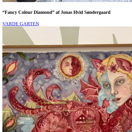
“Fancy Colour Diamond” af Jonas Hvid Søndergaard
VARDE GARTEN