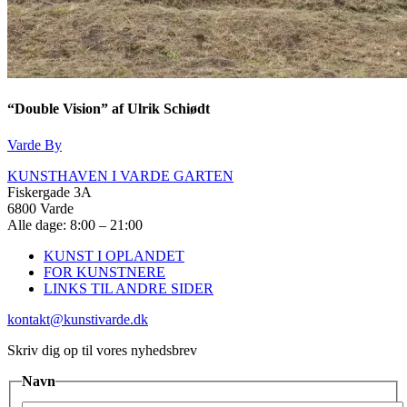
“Double Vision” af Ulrik Schiødt
Varde By
KUNSTHAVEN I VARDE GARTEN
Fiskergade 3A
6800 Varde
Alle dage: 8:00 – 21:00
KUNST I OPLANDET
FOR KUNSTNERE
LINKS TIL ANDRE SIDER
kontakt@kunstivarde.dk
Skriv dig op til vores nyhedsbrev
Navn