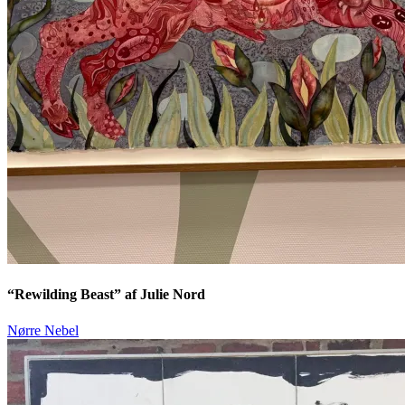
“Rewilding Beast” af Julie Nord
Nørre Nebel