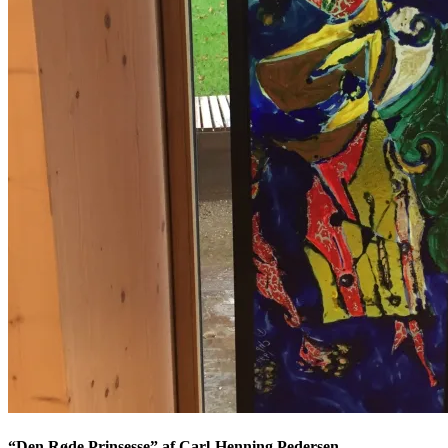
“Den Røde Prinsesse” af Carl-Henning Pedersen